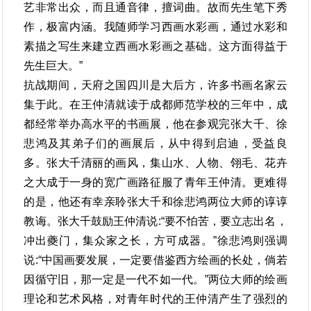
艺非常出众，而且通音律，擅词曲。故而先生笔下秀
作，极富内涵。我随师学习西画水彩画，通过水彩和
素描之写生来建立西画水彩画之基础。这方面得益于
先生巨大。”
抗战期间，天府之国四川是大后方，许多书画名家云
集于此。在王仲清就读于成都师范学校的三年中，成
都经常举办高水平的书画展，他在参观完张大千、徐
悲鸿及其弟子们的画展后，从中得到启迪，受益良
多。张大千清丽的画风，集山水、人物、翎毛、花卉
之大成于一身的宽广画路征服了青年王仲清。更难得
的是，他还有幸亲聆张大千和徐悲鸿两位大师的谆谆
教诲。张大千鼓励王仲清说:“要不怕苦，要立志出名，
冲出夔门，集众家之长，方可成器。”徐悲鸿则强调
说:“中国画要发展，一定要借鉴西方绘画的长处，倘若
因循守旧，那一定是一代不如一代。”两位大师的绘画
理论和艺术风格，对青年时代的王仲清产生了强烈的