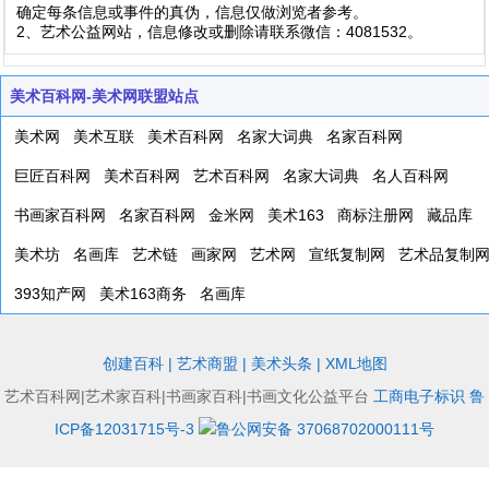
确定每条信息或事件的真伪，信息仅做浏览者参考。
2、艺术公益网站，信息修改或删除请联系微信：4081532。
美术百科网-美术网联盟站点
美术网
美术互联
美术百科网
名家大词典
名家百科网
巨匠百科网
美术百科网
艺术百科网
名家大词典
名人百科网
书画家百科网
名家百科网
金米网
美术163
商标注册网
藏品库
美术坊
名画库
艺术链
画家网
艺术网
宣纸复制网
艺术品复制
393知产网
美术163商务
名画库
创建百科
|
艺术商盟
|
美术头条
|
XML地图
艺术百科网|艺术家百科|书画家百科|书画文化公益平台
工商电子标识
鲁
ICP备12031715号-3
鲁公网安备 37068702000111号