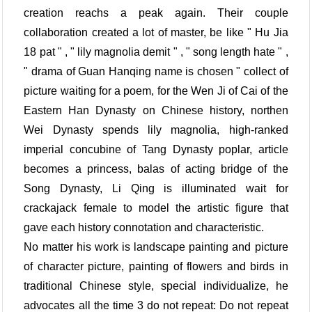
creation reachs a peak again. Their couple
collaboration created a lot of master, be like " Hu Jia
18 pat " , " lily magnolia demit " , " song length hate " ,
" drama of Guan Hanqing name is chosen " collect of
picture waiting for a poem, for the Wen Ji of Cai of the
Eastern Han Dynasty on Chinese history, northen
Wei Dynasty spends lily magnolia, high-ranked
imperial concubine of Tang Dynasty poplar, article
becomes a princess, balas of acting bridge of the
Song Dynasty, Li Qing is illuminated wait for
crackajack female to model the artistic figure that
gave each history connotation and characteristic.
No matter his work is landscape painting and picture
of character picture, painting of flowers and birds in
traditional Chinese style, special individualize, he
advocates all the time 3 do not repeat: Do not repeat