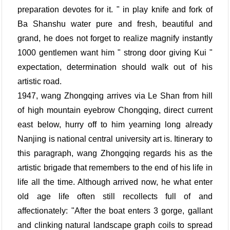
preparation devotes for it. " in play knife and fork of
Ba Shanshu water pure and fresh, beautiful and
grand, he does not forget to realize magnify instantly
1000 gentlemen want him " strong door giving Kui "
expectation, determination should walk out of his
artistic road.
1947, wang Zhongqing arrives via Le Shan from hill
of high mountain eyebrow Chongqing, direct current
east below, hurry off to him yearning long already
Nanjing is national central university art is. Itinerary to
this paragraph, wang Zhongqing regards his as the
artistic brigade that remembers to the end of his life in
life all the time. Although arrived now, he what enter
old age life often still recollects full of and
affectionately: "After the boat enters 3 gorge, gallant
and clinking natural landscape graph coils to spread