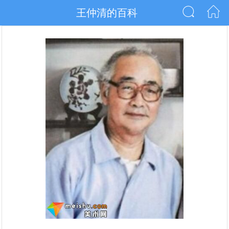
王仲清的百科