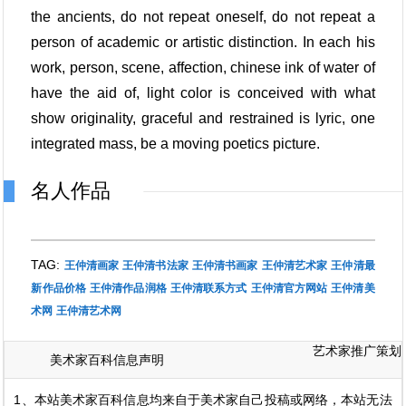
the ancients, do not repeat oneself, do not repeat a
person of academic or artistic distinction. In each his
work, person, scene, affection, chinese ink of water of
have the aid of, light color is conceived with what
show originality, graceful and restrained is lyric, one
integrated mass, be a moving poetics picture.
名人作品
TAG:
王仲清画家
王仲清书法家
王仲清书画家
王仲清艺术家
王仲清最
新作品价格
王仲清作品润格
王仲清联系方式
王仲清官方网站
王仲清美
术网
王仲清艺术网
艺术家推广策划
美术家百科信息声明
1、本站美术家百科信息均来自于美术家自己投稿或网络，本站无法