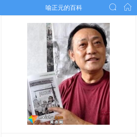
喻正元的百科