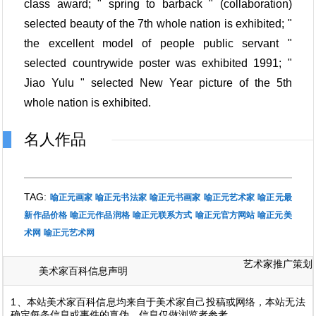
class award; " spring to barback " (collaboration)
selected beauty of the 7th whole nation is exhibited; "
the excellent model of people public servant "
selected countrywide poster was exhibited 1991; "
Jiao Yulu " selected New Year picture of the 5th
whole nation is exhibited.
名人作品
TAG:
喻正元画家
喻正元书法家
喻正元书画家
喻正元艺术家
喻正元最
新作品价格
喻正元作品润格
喻正元联系方式
喻正元官方网站
喻正元美
术网
喻正元艺术网
艺术家推广策划
美术家百科信息声明
1、本站美术家百科信息均来自于美术家自己投稿或网络，本站无法
确定每条信息或事件的真伪，信息仅做浏览者参考。