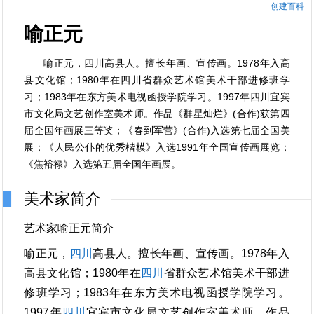
创建百科
喻正元
喻正元，四川高县人。擅长年画、宣传画。1978年入高
县文化馆；1980年在四川省群众艺术馆美术干部进修班学
习；1983年在东方美术电视函授学院学习。1997年四川宜宾
市文化局文艺创作室美术师。作品《群星灿烂》(合作)获第四
届全国年画展三等奖；《春到军营》(合作)入选第七届全国美
展；《人民公仆的优秀楷模》入选1991年全国宣传画展览；
《焦裕禄》入选第五届全国年画展。
美术家简介
艺术家喻正元简介
喻正元，
四川
高县人。擅长年画、宣传画。1978年入
高县文化馆；1980年在
四川
省群众艺术馆美术干部进
修班学习；1983年在东方美术电视函授学院学习。
1997年
四川
宜宾市文化局文艺创作室美术师。作品