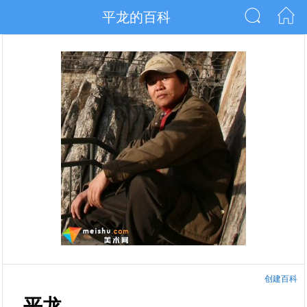
平龙的百科
创建百科
平龙