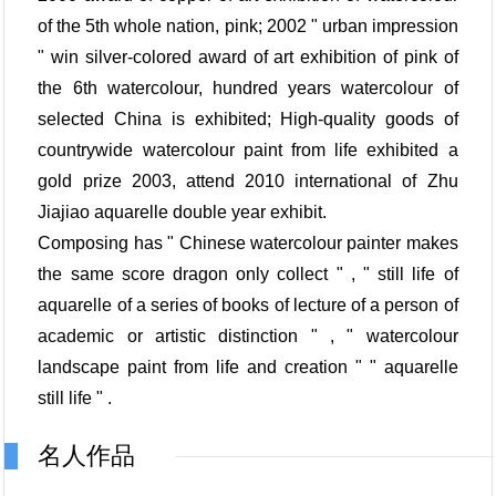
of the 5th whole nation, pink; 2002 " urban impression
" win silver-colored award of art exhibition of pink of
the 6th watercolour, hundred years watercolour of
selected China is exhibited; High-quality goods of
countrywide watercolour paint from life exhibited a
gold prize 2003, attend 2010 international of Zhu
Jiajiao aquarelle double year exhibit.
Composing has " Chinese watercolour painter makes
the same score dragon only collect " , " still life of
aquarelle of a series of books of lecture of a person of
academic or artistic distinction " , " watercolour
landscape paint from life and creation " " aquarelle
still life " .
名人作品