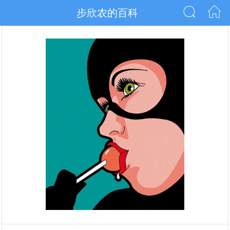
步欣农的百科