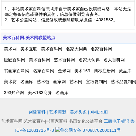
1、本站美术家百科信息均来自于美术家自己投稿或网络，本站无法
确定每条信息或事件的真伪，信息仅做浏览者参考。
2、艺术公益网站，信息修改或删除请联系微信：4081532。
美术百科网-美术网联盟站点
美术网
美术互联
美术百科网
名家大词典
名家百科网
巨匠百科网
美术百科网
艺术百科网
名家大词典
名人百科网
书画家百科网
名家百科网
金米网
美术163
商标注册网
藏品库
美术坊
名画库
艺术链
画家网
艺术网
宣纸复制网
艺术品复制
393知产网
美术163商务
名画库
创建百科
|
艺术商盟
|
美术头条
|
XML地图
艺术百科网|艺术家百科|书画家百科|书画文化公益平台
工商电子标识
鲁
ICP备12031715号-3
鲁公网安备 37068702000111号