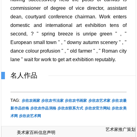
commissioner of degree of vice director, assistant
dean, courtyard conference chairman. Work enters
domestic and international art exhibition tens of
second, ? " spring breeze is unripe green " , "
European small town " , " downy autumn scenery " , "
dance colour profusion " , " old farmer " , " Roman city
lane " wait for work to get art exhibition reputably.
名人作品
TAG:
步欣农画家
步欣农书法家
步欣农书画家
步欣农艺术家
步欣农最
新作品价格
步欣农作品润格
步欣农联系方式
步欣农官方网站
步欣农美
术网
步欣农艺术网
艺术家推广策划
美术家百科信息声明