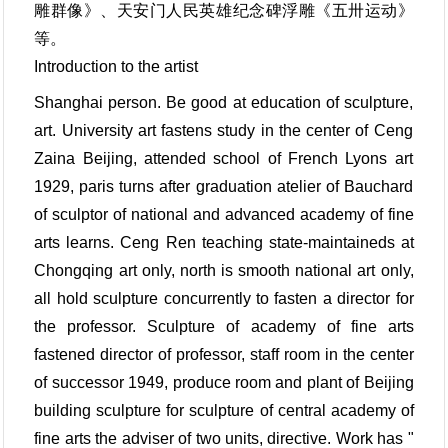
雕群像》、天安门人民英雄纪念碑浮雕《五卅运动》
等。
Introduction to the artist
Shanghai person. Be good at education of sculpture,
art. University art fastens study in the center of Ceng
Zaina Beijing, attended school of French Lyons art
1929, paris turns after graduation atelier of Bauchard
of sculptor of national and advanced academy of fine
arts learns. Ceng Ren teaching state-maintaineds at
Chongqing art only, north is smooth national art only,
all hold sculpture concurrently to fasten a director for
the professor. Sculpture of academy of fine arts
fastened director of professor, staff room in the center
of successor 1949, produce room and plant of Beijing
building sculpture for sculpture of central academy of
fine arts the adviser of two units, directive. Work has "