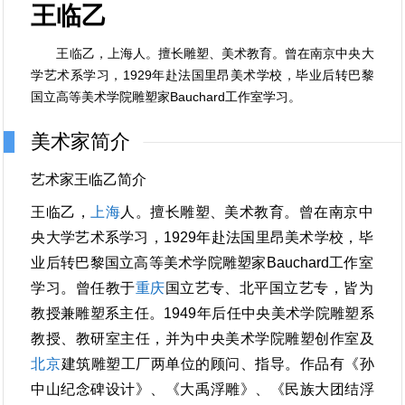
王临乙
王临乙，上海人。擅长雕塑、美术教育。曾在南京中央大
学艺术系学习，1929年赴法国里昂美术学校，毕业后转巴黎
国立高等美术学院雕塑家Bauchard工作室学习。
美术家简介
艺术家王临乙简介
王临乙，
上海
人。擅长雕塑、美术教育。曾在南京中
央大学艺术系学习，1929年赴法国里昂美术学校，毕
业后转巴黎国立高等美术学院雕塑家Bauchard工作室
学习。曾任教于
重庆
国立艺专、北平国立艺专，皆为
教授兼雕塑系主任。1949年后任中央美术学院雕塑系
教授、教研室主任，并为中央美术学院雕塑创作室及
北京
建筑雕塑工厂两单位的顾问、指导。作品有《孙
中山纪念碑设计》、《大禹浮雕》、《民族大团结浮