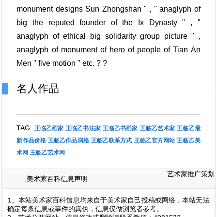
monument designs Sun Zhongshan " , " anaglyph of
big the reputed founder of the Ix Dynasty " , "
anaglyph of ethical big solidarity group picture " ,
anaglyph of monument of hero of people of Tian An
Men " five motion " etc. ? ?
名人作品
TAG:
王临乙画家
王临乙书法家
王临乙书画家
王临乙艺术家
王临乙最
新作品价格
王临乙作品润格
王临乙联系方式
王临乙官方网站
王临乙美
术网
王临乙艺术网
艺术家推广策划
美术家百科信息声明
1、本站美术家百科信息均来自于美术家自己投稿或网络，本站无法
确定每条信息或事件的真伪，信息仅做浏览者参考。