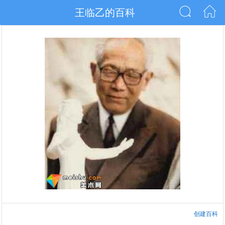
王临乙的百科
创建百科