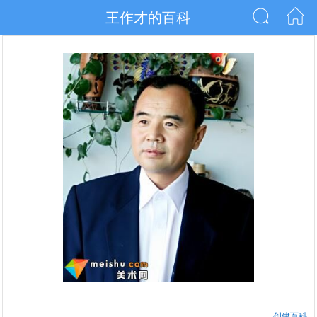
王作才的百科
创建百科