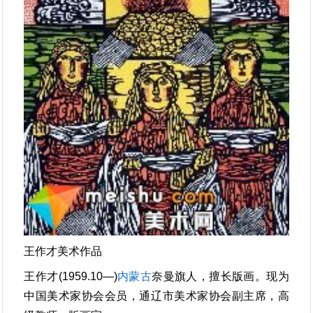
王作才美术作品
王作才(1959.10—)
内蒙古
奈曼旗人，擅长版画。现为
中国美术家协会会员，通辽市美术家协会副主席，高