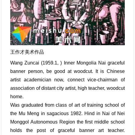
王作才美术作品
Wang Zuncai (1959.1, ) Inner Mongolia Nai graceful
banner person, be good at woodcut. It is Chinese
artist academician now, connect vice-chairman of
association of distant city artist, high teacher, woodcut
home.
Was graduated from class of art of training school of
the Mu Meng in sagacious 1982. Hind in Nai of Nei
Monggol Autonomous Region the first middle school
holds the post of graceful banner art teacher.