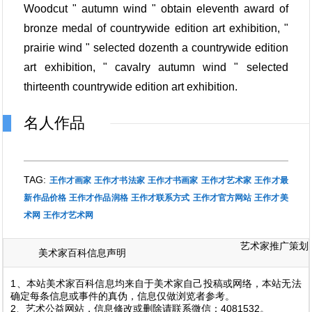
Woodcut " autumn wind " obtain eleventh award of
bronze medal of countrywide edition art exhibition, "
prairie wind " selected dozenth a countrywide edition
art exhibition, " cavalry autumn wind " selected
thirteenth countrywide edition art exhibition.
名人作品
TAG:
王作才画家
王作才书法家
王作才书画家
王作才艺术家
王作才最
新作品价格
王作才作品润格
王作才联系方式
王作才官方网站
王作才美
术网
王作才艺术网
艺术家推广策划
美术家百科信息声明
1、本站美术家百科信息均来自于美术家自己投稿或网络，本站无法
确定每条信息或事件的真伪，信息仅做浏览者参考。
2、艺术公益网站，信息修改或删除请联系微信：4081532。