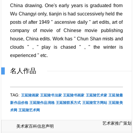
China drawing. One's early years is graduated from
Wu Changyi only, tianjin is had successively held the
posts of after 1949 " ascensive daily " art edits, art of
company of movie of Chinese movie publishing
house, China edits. Work has " Chun Shan mists and
clouds " , " play is chased " , " the winter is
experienced " etc.
名人作品
TAG:
王延陵画家
王延陵书法家
王延陵书画家
王延陵艺术家
王延陵最
新作品价格
王延陵作品润格
王延陵联系方式
王延陵官方网站
王延陵美
术网
王延陵艺术网
艺术家推广策划
美术家百科信息声明