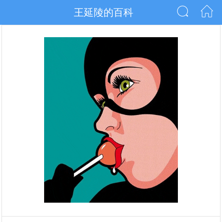
王延陵的百科