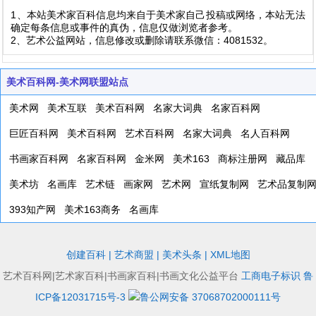
1、本站美术家百科信息均来自于美术家自己投稿或网络，本站无法
确定每条信息或事件的真伪，信息仅做浏览者参考。
2、艺术公益网站，信息修改或删除请联系微信：4081532。
美术百科网-美术网联盟站点
美术网
美术互联
美术百科网
名家大词典
名家百科网
巨匠百科网
美术百科网
艺术百科网
名家大词典
名人百科网
书画家百科网
名家百科网
金米网
美术163
商标注册网
藏品库
美术坊
名画库
艺术链
画家网
艺术网
宣纸复制网
艺术品复制
393知产网
美术163商务
名画库
创建百科
|
艺术商盟
|
美术头条
|
XML地图
艺术百科网|艺术家百科|书画家百科|书画文化公益平台
工商电子标识
鲁
ICP备12031715号-3
鲁公网安备 37068702000111号