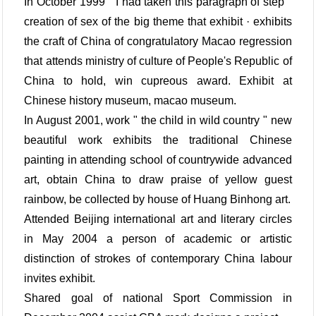
In October 1999 " I had taken this paragraph of step "
creation of sex of the big theme that exhibit · exhibits
the craft of China of congratulatory Macao regression
that attends ministry of culture of People's Republic of
China to hold, win cupreous award. Exhibit at
Chinese history museum, macao museum.
In August 2001, work " the child in wild country " new
beautiful work exhibits the traditional Chinese
painting in attending school of countrywide advanced
art, obtain China to draw praise of yellow guest
rainbow, be collected by house of Huang Binhong art.
Attended Beijing international art and literary circles
in May 2004 a person of academic or artistic
distinction of strokes of contemporary China labour
invites exhibit.
Shared goal of national Sport Commission in