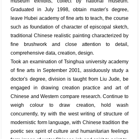
museum exhibits, collect by national museum.
Graduated in July 1998, obtain master's degree,
leave Hubei academy of fine arts to teach, the course
such as foundation of character of episcopal sketch,
traditional Chinese realistic painting characterized by
fine brushwork and close attention to detail,
comprehensive data, creation, design.
Took an examination of Tsinghua university academy
of fine arts in September 2001, assiduously study a
doctor's degree, division is taught from Liu Jude, be
engaged in drawing creation practice and art of
Chinese and Western compare research. Continue to
weigh colour to draw creation, hold wash
concurrently, try with the west writing of structure of
modernistic form language, with Chinese tradition the
poetic sex spirit of culture and humanitarian feelings