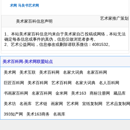
术网
马良书艺术网
艺术家推广策划
美术家百科信息声明
1、本站美术家百科信息均来自于美术家自己投稿或网络，本站无法
确定每条信息或事件的真伪，信息仅做浏览者参考。
2、艺术公益网站，信息修改或删除请联系微信：4081532。
美术百科网-美术网联盟站点
美术网
美术互联
美术百科网
名家大词典
名家百科网
巨匠百科网
美术百科网
艺术百科网
名家大词典
名人百科网
书画家百科网
名家百科网
金米网
美术163
商标注册网
藏品库
美术坊
名画库
艺术链
画家网
艺术网
宣纸复制网
艺术品复制
393知产网
美术163商务
名画库