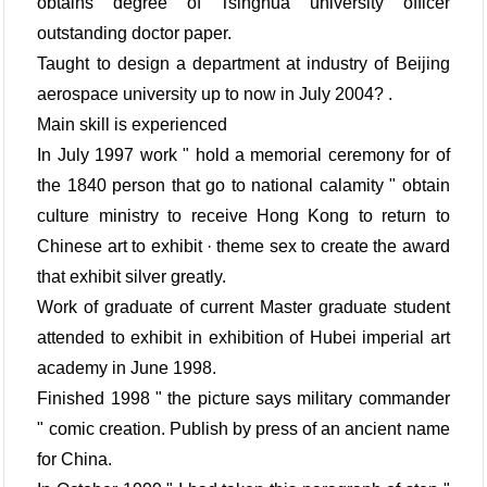
obtains degree of Tsinghua university officer
outstanding doctor paper.
Taught to design a department at industry of Beijing
aerospace university up to now in July 2004? .
Main skill is experienced
In July 1997 work " hold a memorial ceremony for of
the 1840 person that go to national calamity " obtain
culture ministry to receive Hong Kong to return to
Chinese art to exhibit · theme sex to create the award
that exhibit silver greatly.
Work of graduate of current Master graduate student
attended to exhibit in exhibition of Hubei imperial art
academy in June 1998.
Finished 1998 " the picture says military commander
" comic creation. Publish by press of an ancient name
for China.