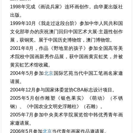
1998年完成《画说兵家》连环画创作。由华夏出版社
出版。
1999年10月《我走过这段台阶》参加中华人民共和国
文化部举办的庆祝澳门回归中国艺术大展·主题性创作
展，获铜奖。展于中国历史博物馆，澳门博物馆。
2001年8月，作品《野地里的孩子》参加全国高等美
术院校中国画新秀作品展，获中国画黄宾虹奖，并被
黄宾虹艺术馆收藏。
2004年5月参加
北京
国际艺苑当代中国工笔画名家邀
请展。
2004年12月参与国家体委篮协CBA标志设计项目。
2005年5月创作雕塑《银色果实》《萌动》（不锈
钢）、《中国农业文明史浮雕柱》（石雕）。
2005年7月参加中央美术学院展览馆中韩优秀青年画
家邀请展。
2006年5月参加
北京
当代青年画家作品邀请展。