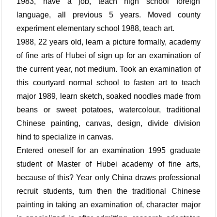
1983, have a job, teach high school foreign
language, all previous 5 years. Moved county
experiment elementary school 1988, teach art.
1988, 22 years old, learn a picture formally, academy
of fine arts of Hubei of sign up for an examination of
the current year, not medium. Took an examination of
this courtyard normal school to fasten art to teach
major 1989, learn sketch, soaked noodles made from
beans or sweet potatoes, watercolour, traditional
Chinese painting, canvas, design, divide division
hind to specialize in canvas.
Entered oneself for an examination 1995 graduate
student of Master of Hubei academy of fine arts,
because of this? Year only China draws professional
recruit students, turn then the traditional Chinese
painting in taking an examination of, character major