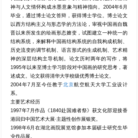
神与人文情怀构成水墨意象与精神指向。2004年6月
毕业，通过博士论文答辩，获得博士学位。博士论文
以西方结构主义与形态学的方法论，审视中国画自魏
晋以来所发生的绘画形态嬗变，试图建立一种统一的
结构系统，来解释中国画结构系统的自我构成机制、
历史流变的调节机制、语言形式的生成机制、艺术精
神的深层结构主导机制。论文历时两年的写作，将
1995年以来至博士学习阶段对中国画的研究思考，著
述成文。论文获得清华大学校级优秀博士论文。
2004年7月至今任教于
北京
航空航天大学工业设计
系。
主要艺术经历
1997年7月作品《1840赴国难者祭》获文化部迎接香
港回归中国艺术大展·主题性创作展银奖。
1998年6月在湖北画院展览馆参加本届硕士研究生毕
业作品展。