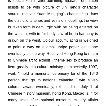
is specialized in after admitting, research orientaton
insists to be with picture of Jin Tang's character
source, recover Yuan Mingqing's character to draw
the district of arteries and veins of modelling, the view
is taken form is demiurgic with be being entered on
the west in, with in for body, law of be in harmony is
drawn on the west. Colour accumulating is weighed
to paint a way on attempt unripe paper, get alone
eventually all the way. Received Hong Kong to return
to Chinese art to exhibit · theme sex to produce an
item greatly into culture ministry unexpectedly 1997,
work " hold a memorial ceremony for of the 1840
person that go to national calamity " win silver-
colored award eventually, exhibited on July 1 at
Chinese history museum, hong Kong, Macao is in for
many times after, national museum, military affairs