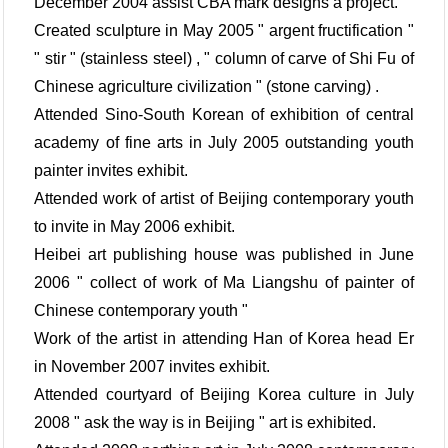
December 2004 assist CBA mark designs a project.
Created sculpture in May 2005 " argent fructification "
" stir " (stainless steel) , " column of carve of Shi Fu of
Chinese agriculture civilization " (stone carving) .
Attended Sino-South Korean of exhibition of central
academy of fine arts in July 2005 outstanding youth
painter invites exhibit.
Attended work of artist of Beijing contemporary youth
to invite in May 2006 exhibit.
Heibei art publishing house was published in June
2006 " collect of work of Ma Liangshu of painter of
Chinese contemporary youth "
Work of the artist in attending Han of Korea head Er
in November 2007 invites exhibit.
Attended courtyard of Beijing Korea culture in July
2008 " ask the way is in Beijing " art is exhibited.