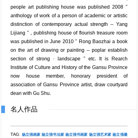
people art publishing house was published 2008 "
anthology of work of a person of academic or artistic
distinction of contemporary actual strength -- Yang
Lijiang " , publishing house of flourish treasure room
was published in June 2010 " Rong Baozhai a book
on the art of drawing or painting -- poplar establish
section of strong · landscape " etc. It is Rearch
Institute of Culture and History of the Gansu Province
now house member, honorary president of
association of Gansu Province artist, draw courtyard
dean with Gu Shu.
名人作品
TAG:
杨立强画家
杨立强书法家
杨立强书画家
杨立强艺术家
杨立强最