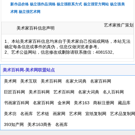
新作品价格
杨立强作品润格
杨立强联系方式
杨立强官方网站
杨立强美
术网
杨立强艺术网
艺术家推广策划
美术家百科信息声明
1、本站美术家百科信息均来自于美术家自己投稿或网络，本站无法
确定每条信息或事件的真伪，信息仅做浏览者参考。
2、艺术公益网站，信息修改或删除请联系微信：4081532。
美术百科网-美术网联盟站点
美术网
美术互联
美术百科网
名家大词典
名家百科网
巨匠百科网
美术百科网
艺术百科网
名家大词典
名人百科网
书画家百科网
名家百科网
金米网
美术163
商标注册网
藏品库
美术坊
名画库
艺术链
画家网
艺术网
宣纸复制网
艺术品复制
393知产网
美术163商务
名画库