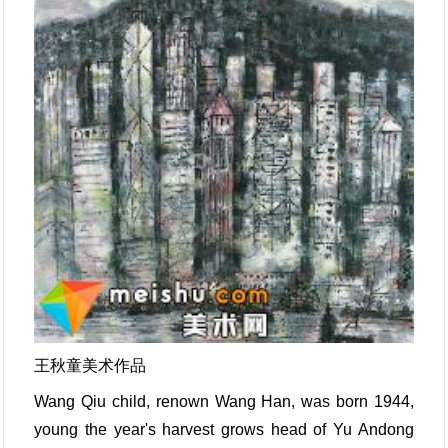
王秋童美术作品
Wang Qiu child, renown Wang Han, was born 1944,
young the year's harvest grows head of Yu Andong