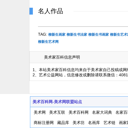
名人作品
TAG:
柳新生画家
柳新生书法家
柳新生书画家
柳新生艺术
柳新生艺术网
美术家百科信息声明
1、本站美术家百科信息均来自于美术家自己投稿或网
2、艺术公益网站，信息修改或删除请联系微信：4081
美术百科网-美术网联盟站点
美术网
美术互联
美术百科网
名家大词典
名家百
商标注册网
藏品库
美术坊
名画库
艺术链
画家