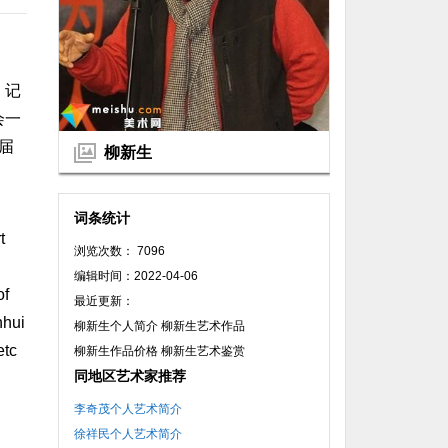
》记
会一
届
柳新生
词条统计
t
浏览次数： 7096
编辑时间：2022-04-06
of
最近更新：
nhui
柳新生个人简介 柳新生艺术作品
etc
柳新生作品价格 柳新生艺术鉴赏
同地区艺术家推荐
李奇茂个人艺术简介
徐祥民个人艺术简介