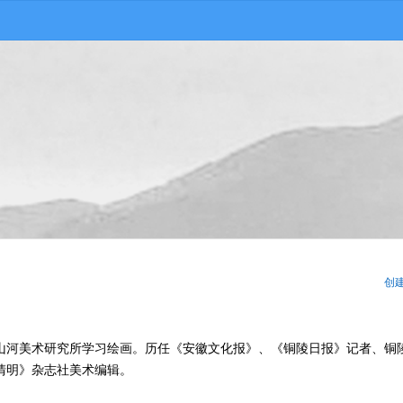
创
山河美术研究所学习绘画。历任《安徽文化报》、《铜陵日报》记者、铜
清明》杂志社美术编辑。