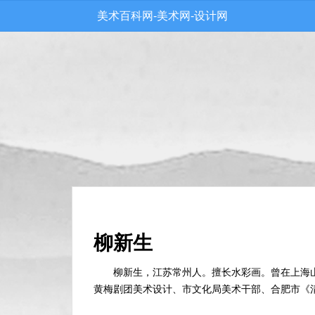
美术百科网-美术网-设计网
柳新生
柳新生，江苏常州人。擅长水彩画。曾在上海
黄梅剧团美术设计、市文化局美术干部、合肥市《