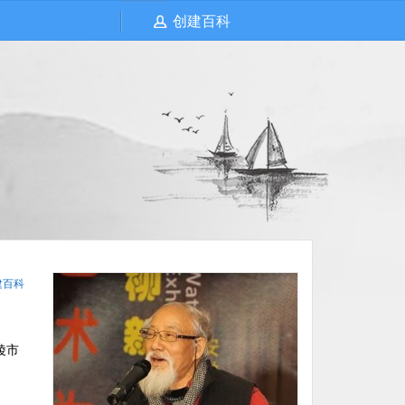
创建百科
建百科
陵市