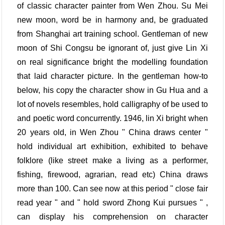
of classic character painter from Wen Zhou. Su Mei
new moon, word be in harmony and, be graduated
from Shanghai art training school. Gentleman of new
moon of Shi Congsu be ignorant of, just give Lin Xi
on real significance bright the modelling foundation
that laid character picture. In the gentleman how-to
below, his copy the character show in Gu Hua and a
lot of novels resembles, hold calligraphy of be used to
and poetic word concurrently. 1946, lin Xi bright when
20 years old, in Wen Zhou " China draws center "
hold individual art exhibition, exhibited to behave
folklore (like street make a living as a performer,
fishing, firewood, agrarian, read etc) China draws
more than 100. Can see now at this period " close fair
read year " and " hold sword Zhong Kui pursues " ,
can display his comprehension on character