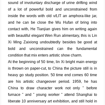
sound of involuntary discharge of urine drifting wind
of a lot of powerful bold and unconstrained from
inside the words with old v/LIT an amphora-like jar,
and he can be close the Wu Hufan of bring into
contact with, He Tianjian gives him on writing again
with beautiful elegant Wen Run alimentary, this is Lin
Xi Ming Zaixiong undoubtedly besides be good at
bold and unconstrained can the fundamental
condition that mix enters artistic show charm.
At the beginning of 50 time, lin Xi bright main energy
is thrown on paper-cut, to China the picture still is in
heavy go study position. 50 time end comes 60 time
are his artistic changeover period. 1959, he has
China to draw character work not only " before
furnace " and " young worker " attend Shanghai to
liberate 10 anniversary art exhibition, and still hold in