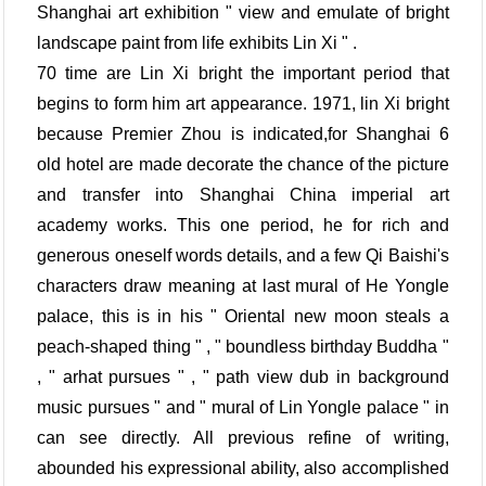
Shanghai art exhibition " view and emulate of bright
landscape paint from life exhibits Lin Xi " .
70 time are Lin Xi bright the important period that
begins to form him art appearance. 1971, lin Xi bright
because Premier Zhou is indicated,for Shanghai 6
old hotel are made decorate the chance of the picture
and transfer into Shanghai China imperial art
academy works. This one period, he for rich and
generous oneself words details, and a few Qi Baishi's
characters draw meaning at last mural of He Yongle
palace, this is in his " Oriental new moon steals a
peach-shaped thing " , " boundless birthday Buddha "
, " arhat pursues " , " path view dub in background
music pursues " and " mural of Lin Yongle palace " in
can see directly. All previous refine of writing,
abounded his expressional ability, also accomplished