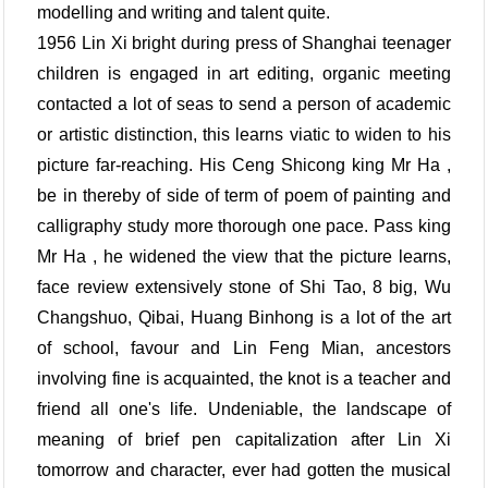
modelling and writing and talent quite.
1956 Lin Xi bright during press of Shanghai teenager
children is engaged in art editing, organic meeting
contacted a lot of seas to send a person of academic
or artistic distinction, this learns viatic to widen to his
picture far-reaching. His Ceng Shicong king Mr Ha ,
be in thereby of side of term of poem of painting and
calligraphy study more thorough one pace. Pass king
Mr Ha , he widened the view that the picture learns,
face review extensively stone of Shi Tao, 8 big, Wu
Changshuo, Qibai, Huang Binhong is a lot of the art
of school, favour and Lin Feng Mian, ancestors
involving fine is acquainted, the knot is a teacher and
friend all one's life. Undeniable, the landscape of
meaning of brief pen capitalization after Lin Xi
tomorrow and character, ever had gotten the musical