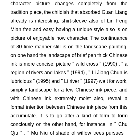
character picture changes completely from the
tradition piece, the childish that absorbed Guan Liang
already is interesting, shirt-sleeve also of Lin Feng
Mian free and easy, having a unique style also is on
picture of enjoyable now character. The continuance
of 80 time manner still is on the landscape painting,
on one hand the landscape of brief pen thick Chinese
ink is more concise, picture " wild cross " (1990) , " a
region of rivers and lakes " (1994) , " Li Jiang Chun is
lubricious " (1995) and " Li river " (1997) wait for work,
simplify landscape for a few Chinese ink piece, and
with Chinese ink extremely moist also, reveal a
formal intention between Chinese ink piece from this
accumulate. It is to go after a kind of form to form
conciously on the other hand, for instance, in " Chu
Qiu " , " Mu Niu of shade of willow trees pursues "