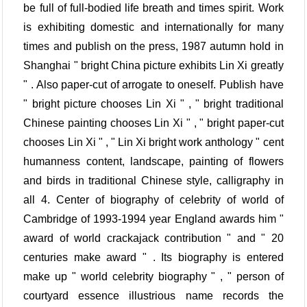
be full of full-bodied life breath and times spirit. Work
is exhibiting domestic and internationally for many
times and publish on the press, 1987 autumn hold in
Shanghai " bright China picture exhibits Lin Xi greatly
" . Also paper-cut of arrogate to oneself. Publish have
" bright picture chooses Lin Xi " , " bright traditional
Chinese painting chooses Lin Xi " , " bright paper-cut
chooses Lin Xi " , " Lin Xi bright work anthology " cent
humanness content, landscape, painting of flowers
and birds in traditional Chinese style, calligraphy in
all 4. Center of biography of celebrity of world of
Cambridge of 1993-1994 year England awards him "
award of world crackajack contribution " and " 20
centuries make award " . Its biography is entered
make up " world celebrity biography " , " person of
courtyard essence illustrious name records the