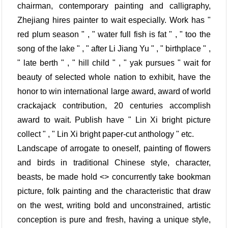
chairman, contemporary painting and calligraphy,
Zhejiang hires painter to wait especially. Work has "
red plum season " , " water full fish is fat " , " too the
song of the lake " , " after Li Jiang Yu " , " birthplace " ,
" late berth " , " hill child " , " yak pursues " wait for
beauty of selected whole nation to exhibit, have the
honor to win international large award, award of world
crackajack contribution, 20 centuries accomplish
award to wait. Publish have " Lin Xi bright picture
collect " , " Lin Xi bright paper-cut anthology " etc.
Landscape of arrogate to oneself, painting of flowers
and birds in traditional Chinese style, character,
beasts, be made hold <> concurrently take bookman
picture, folk painting and the characteristic that draw
on the west, writing bold and unconstrained, artistic
conception is pure and fresh, having a unique style,