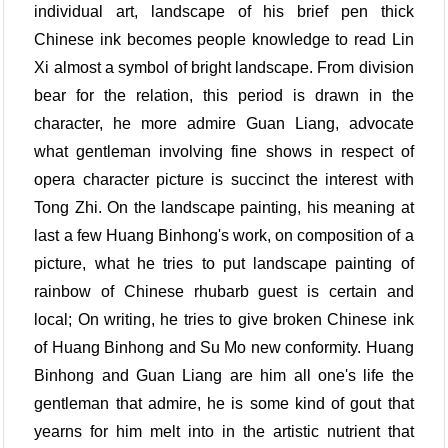
individual art, landscape of his brief pen thick
Chinese ink becomes people knowledge to read Lin
Xi almost a symbol of bright landscape. From division
bear for the relation, this period is drawn in the
character, he more admire Guan Liang, advocate
what gentleman involving fine shows in respect of
opera character picture is succinct the interest with
Tong Zhi. On the landscape painting, his meaning at
last a few Huang Binhong's work, on composition of a
picture, what he tries to put landscape painting of
rainbow of Chinese rhubarb guest is certain and
local; On writing, he tries to give broken Chinese ink
of Huang Binhong and Su Mo new conformity. Huang
Binhong and Guan Liang are him all one's life the
gentleman that admire, he is some kind of gout that
yearns for him melt into in the artistic nutrient that