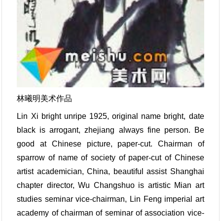
林曦明美术作品
Lin Xi bright unripe 1925, original name bright, date
black is arrogant, zhejiang always fine person. Be
good at Chinese picture, paper-cut. Chairman of
sparrow of name of society of paper-cut of Chinese
artist academician, China, beautiful assist Shanghai
chapter director, Wu Changshuo is artistic Mian art
studies seminar vice-chairman, Lin Feng imperial art
academy of chairman of seminar of association vice-