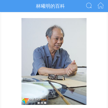
林曦明的百科