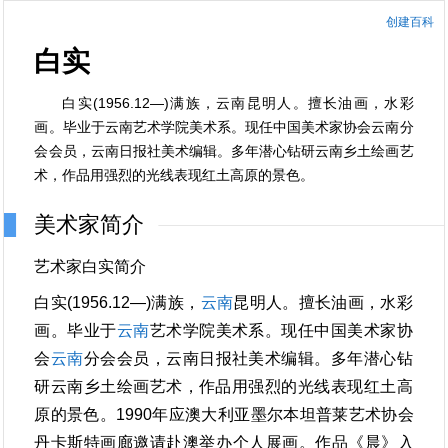
创建百科
白实
白实(1956.12—)满族，云南昆明人。擅长油画，水彩
画。毕业于云南艺术学院美术系。现任中国美术家协会云南分
会会员，云南日报社美术编辑。多年潜心钻研云南乡土绘画艺
术，作品用强烈的光线表现红土高原的景色。
美术家简介
艺术家白实简介
白实(1956.12—)满族，
云南
昆明人。擅长油画，水彩
画。毕业于
云南
艺术学院美术系。现任中国美术家协
会
云南
分会会员，云南日报社美术编辑。多年潜心钻
研云南乡土绘画艺术，作品用强烈的光线表现红土高
原的景色。1990年应澳大利亚墨尔本坦普莱艺术协会
丹卡斯特画廊邀请赴澳举办个人展画。作品《晨》入