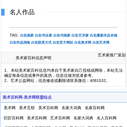
名人作品
TAG:
白实画家
白实书法家
白实书画家
白实艺术家
白实最新作品价格
白实作品润格
白实联系方式
白实官方网站
白实美术网
白实艺术网
艺术家推广策划
美术家百科信息声明
1、本站美术家百科信息均来自于美术家自己投稿或网络，本站无法
确定每条信息或事件的真伪，信息仅做浏览者参考。
2、艺术公益网站，信息修改或删除请联系微信：4081532。
美术百科网-美术网联盟站点
美术网
美术互联
美术百科网
名家大词典
名家百科网
巨匠百科网
美术百科网
艺术百科网
名家大词典
名人百科网