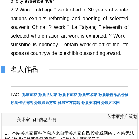
of city essence river
? ? Work " old age " work of art of 30 years of whole
nations exhibits reforming and opening of selected
souvenir China; ? Work " La Taiyang " eleventh of
selected whole nation art work is exhibited; ? Work "
sunshine is noonday " obtain work of art of the 7th
sports of countrywide to exhibit outstanding award.
名人作品
TAG:
孙晨画家
孙晨书法家
孙晨书画家
孙晨艺术家
孙晨最新作品价格
孙晨作品润格
孙晨联系方式
孙晨官方网站
孙晨美术网
孙晨艺术网
艺术家推广策划
美术家百科信息声明
1、本站美术家百科信息均来自于美术家自己投稿或网络，本站无法
确定每条信息或事件的真伪，信息仅做浏览者参考。