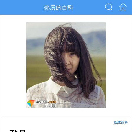
孙晨的百科
创建百科