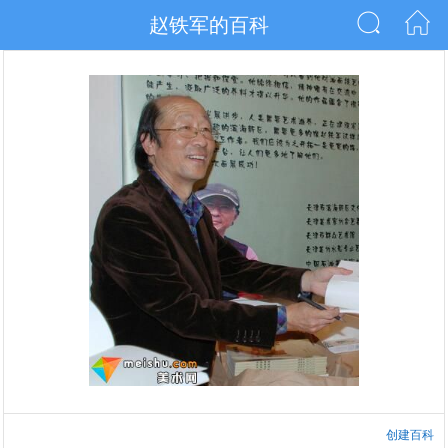
赵铁军的百科
创建百科