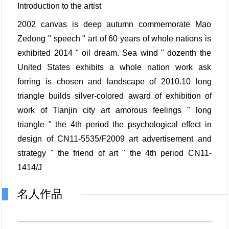
Introduction to the artist
2002 canvas is deep autumn commemorate Mao
Zedong " speech " art of 60 years of whole nations is
exhibited 2014 " oil dream. Sea wind " dozenth the
United States exhibits a whole nation work ask
forring is chosen and landscape of 2010.10 long
triangle builds silver-colored award of exhibition of
work of Tianjin city art amorous feelings " long
triangle " the 4th period the psychological effect in
design of CN11-5535/F2009 art advertisement and
strategy " the friend of art " the 4th period CN11-
1414/J
名人作品