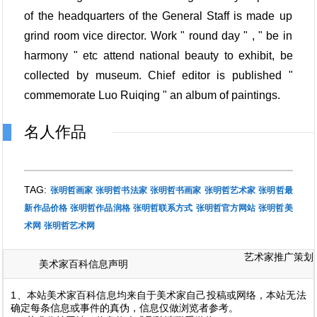
of the headquarters of the General Staff is made up
grind room vice director. Work " round day " , " be in
harmony " etc attend national beauty to exhibit, be
collected by museum. Chief editor is published "
commemorate Luo Ruiqing " an album of paintings.
名人作品
TAG:
张明哲画家
张明哲书法家
张明哲书画家
张明哲艺术家
张明哲最
新作品价格
张明哲作品润格
张明哲联系方式
张明哲官方网站
张明哲美
术网
张明哲艺术网
艺术家推广策划
美术家百科信息声明
1、本站美术家百科信息均来自于美术家自己投稿或网络，本站无法
确定每条信息或事件的真伪，信息仅做浏览者参考。