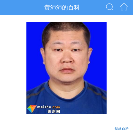
黄沛沛的百科
创建百科