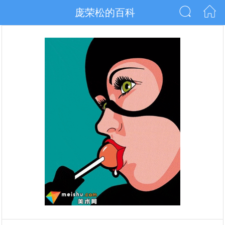
庞荣松的百科