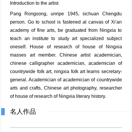
Introduction to the artist
Pang Rongsong, unripe 1945, sichuan Chengdu
person. Go to school is fastened at canvas of Xi'an
academy of fine arts, be graduated from Ningxia to
teach an institute to study art specialized subject
oneself. House of research of house of Ningxia
masses art member. Chinese artist academician,
chinese calligrapher academician, academician of
countrywide folk art, ningxia folk art learns secretary-
general. Academician of academician of countrywide
arts and crafts, Chinese art photography, researcher
of house of research of Ningxia literary history.
名人作品