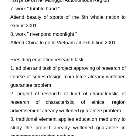
first prize of Nei Monggol Autonomous Region
7, work " tumble hand "
Attend beauty of sports of the 5th whole nation to
exhibit 2001
8, work " river pond moonlight "
Attend China to go to Vietnam art exhibition 2001
Presiding education research task:
1, ad plan and task of project approving of research of
course of series design main force already writtened
guarantee problem
2, project of research of fund of characteristic of
research of characteristic of ethical region
advertisement already writtened guarantee problem
3, traditional element applies education mediumly to
study the project already writtened guarantee in