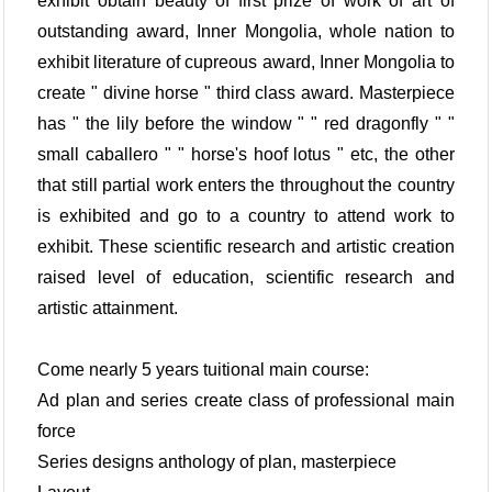
exhibit obtain beauty of first prize of work of art of
outstanding award, Inner Mongolia, whole nation to
exhibit literature of cupreous award, Inner Mongolia to
create " divine horse " third class award. Masterpiece
has " the lily before the window " " red dragonfly " "
small caballero " " horse's hoof lotus " etc, the other
that still partial work enters the throughout the country
is exhibited and go to a country to attend work to
exhibit. These scientific research and artistic creation
raised level of education, scientific research and
artistic attainment.
Come nearly 5 years tuitional main course:
Ad plan and series create class of professional main
force
Series designs anthology of plan, masterpiece