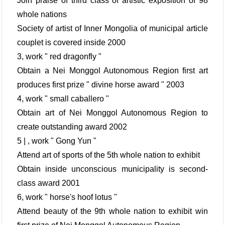
Join praise of third class of artistic exposition of 98
whole nations
Society of artist of Inner Mongolia of municipal article
couplet is covered inside 2000
3, work " red dragonfly "
Obtain a Nei Monggol Autonomous Region first art
produces first prize " divine horse award " 2003
4, work " small caballero "
Obtain art of Nei Monggol Autonomous Region to
create outstanding award 2002
5 | , work " Gong Yun "
Attend art of sports of the 5th whole nation to exhibit
Obtain inside unconscious municipality is second-
class award 2001
6, work " horse's hoof lotus "
Attend beauty of the 9th whole nation to exhibit win