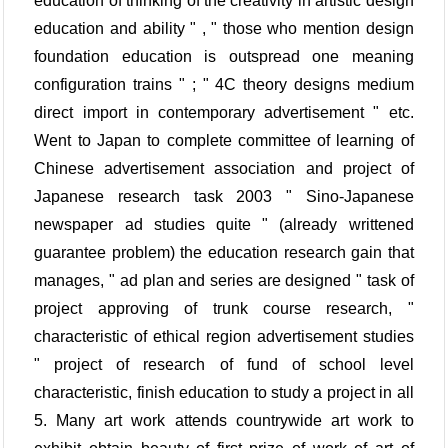
education of thinking of the creativity in artistic design
education and ability " , " those who mention design
foundation education is outspread one meaning
configuration trains " ; " 4C theory designs medium
direct import in contemporary advertisement " etc.
Went to Japan to complete committee of learning of
Chinese advertisement association and project of
Japanese research task 2003 " Sino-Japanese
newspaper ad studies quite " (already writtened
guarantee problem) the education research gain that
manages, " ad plan and series are designed " task of
project approving of trunk course research, "
characteristic of ethical region advertisement studies
" project of research of fund of school level
characteristic, finish education to study a project in all
5. Many art work attends countrywide art work to