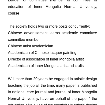
Leader of committee member of committee of
education of Inner Mongolia Normal University,
course
The society holds two or more posts concurrently:
Chinese advertisement learns academic committee
committee member
Chinese artist academician
Academician of Chinese lacquer painting
Director of association of Inner Mongolia artist
Academician of Inner Mongolia arts and crafts
Will more than 20 years be engaged in artistic design
teaching the job all the time, many paper is published
in national core journal and journal of Inner Mongolia
Normal University, have on behalf of the paper " the