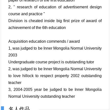
paper of research of the first education
2, " research of education of advertisement design
course and practice "
Division is cheated inside big first prize of award of
achievement of the 6th education
Acquisition education commends / award
1, was judged to be Inner Mongolia Normal University
2003
Undergraduate course project is outstanding tutor
2, was judged to be Inner Mongolia Normal University
to love hillock to respect property 2002 outstanding
teacher
3, 2004-2005 year be judged to be Inner Mongolia
Normal University outstanding teacher
名人作品