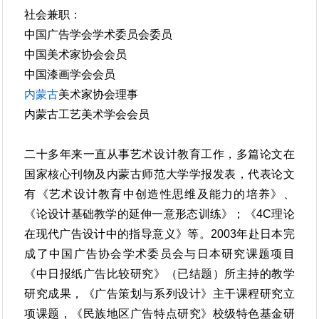
社会兼职：
中国广告学会学术委员会委员
中国美术家协会会员
中国漆画学会会员
内蒙古
美术家协会理事
内蒙古工艺美术学会会员
二十多年来一直从事艺术设计教育工作，多篇论文在
国家核心刊物及内蒙古师范大学学报发表，代表论文
有《艺术设计教育中创造性思维及能力的培养》、
《论设计基础教学的延伸一意形态训练》；《4C理论
在现代广告设计中的指导意义》等。2003年赴日本完
成了中国广告协会学术委员会与日本研究课题项目
《中日报纸广告比较研究》（已结题）所主持的教学
研究成果，《广告策划与系列设计》主干课程研究立
项课题，《民族地区广告特点研究》校级特色基金研