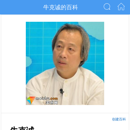
牛克诚的百科
创建百科