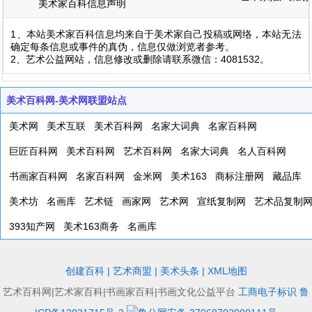
美术家百科信息声明
1、本站美术家百科信息均来自于美术家自己投稿或网络，本站无法
确定每条信息或事件的真伪，信息仅做浏览者参考。
2、艺术公益网站，信息修改或删除请联系微信：4081532。
美术百科网-美术网联盟站点
美术网
美术互联
美术百科网
名家大词典
名家百科网
巨匠百科网
美术百科网
艺术百科网
名家大词典
名人百科网
书画家百科网
名家百科网
金米网
美术163
商标注册网
藏品库
美术坊
名画库
艺术链
画家网
艺术网
宣纸复制网
艺术品复制
393知产网
美术163商务
名画库
创建百科
|
艺术商盟
|
美术头条
|
XML地图
艺术百科网|艺术家百科|书画家百科|书画文化公益平台
工商电子标识
鲁