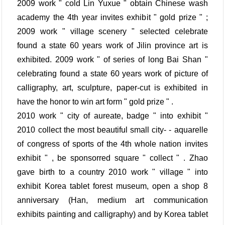
2009 work " cold Lin Yuxue " obtain Chinese wash
academy the 4th year invites exhibit " gold prize " ;
2009 work " village scenery " selected celebrate
found a state 60 years work of Jilin province art is
exhibited. 2009 work " of series of long Bai Shan "
celebrating found a state 60 years work of picture of
calligraphy, art, sculpture, paper-cut is exhibited in
have the honor to win art form " gold prize " .
2010 work " city of aureate, badge " into exhibit "
2010 collect the most beautiful small city- - aquarelle
of congress of sports of the 4th whole nation invites
exhibit " , be sponsorred square " collect " . Zhao
gave birth to a country 2010 work " village " into
exhibit Korea tablet forest museum, open a shop 8
anniversary (Han, medium art communication
exhibits painting and calligraphy) and by Korea tablet