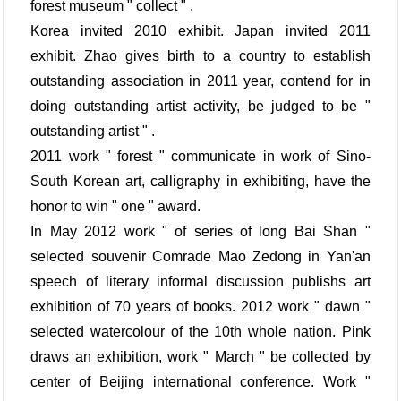
forest museum " collect " .
Korea invited 2010 exhibit. Japan invited 2011
exhibit. Zhao gives birth to a country to establish
outstanding association in 2011 year, contend for in
doing outstanding artist activity, be judged to be "
outstanding artist " .
2011 work " forest " communicate in work of Sino-
South Korean art, calligraphy in exhibiting, have the
honor to win " one " award.
In May 2012 work " of series of long Bai Shan "
selected souvenir Comrade Mao Zedong in Yan'an
speech of literary informal discussion publishs art
exhibition of 70 years of books. 2012 work " dawn "
selected watercolour of the 10th whole nation. Pink
draws an exhibition, work " March " be collected by
center of Beijing international conference. Work "