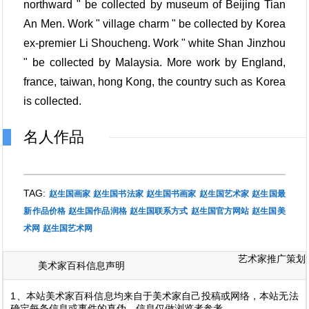
northward " be collected by museum of Beijing Tian
An Men. Work " village charm " be collected by Korea
ex-premier Li Shoucheng. Work " white Shan Jinzhou
" be collected by Malaysia. More work by England,
france, taiwan, hong Kong, the country such as Korea
is collected.
名人作品
TAG:
赵生国画家
赵生国书法家
赵生国书画家
赵生国艺术家
赵生国最
新作品价格
赵生国作品润格
赵生国联系方式
赵生国官方网站
赵生国美
术网
赵生国艺术网
艺术家推广策划
美术家百科信息声明
1、本站美术家百科信息均来自于美术家自己投稿或网络，本站无法
确定每条信息或事件的真伪，信息仅做浏览者参考。