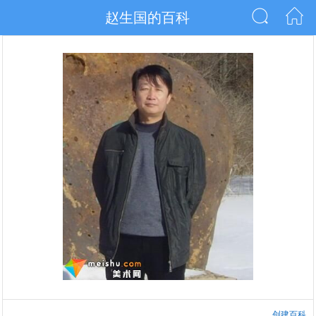
赵生国的百科
创建百科