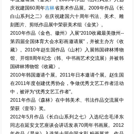
庆祝建国60周年
吉林
省美术作品展。2009年作品《长
白山系列之二》在庆祝建国六十周年书法、美术、雕
刻图片、剪纸作品展中荣获美术组《金奖》。
2010年作品《金色、徽州》入展“2010收藏最美微州--
第四届全国体育大会水彩画邀请展”，并被主办方《收
藏》。2010年赵生国作品《山村》入展韩国碑林博物
馆、开馆8周年纪念（韩、中书画艺术交流展）并被韩
国碑林博物馆《收藏》。
2010年韩国邀请个展。2011年日本邀请个展。赵生国
在2011年度创建优秀协会，争做优秀文艺工作者活动
中，被评为“优秀文艺工作者”。
2011年作品《森林》在中韩美术、书法作品交流展中
荣获《壹等》奖。
2012年5月作品《长白山系列之七》入选纪念毛泽东
同志在延安文艺座谈会讲话发表70周年书画展。2012
年作品《晨光》入选第十届全国水彩.粉画展览，作品