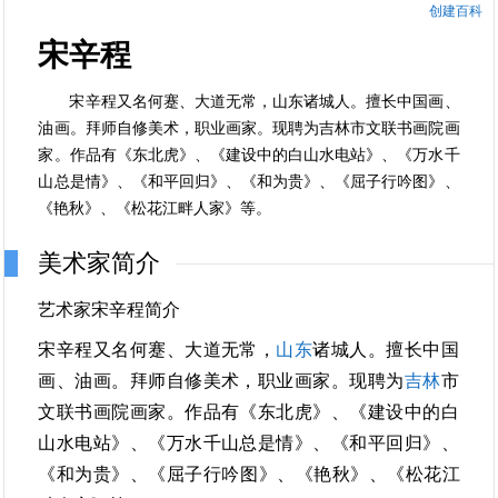
创建百科
宋辛程
宋辛程又名何蹇、大道无常，山东诸城人。擅长中国画、
油画。拜师自修美术，职业画家。现聘为吉林市文联书画院画
家。作品有《东北虎》、《建设中的白山水电站》、《万水千
山总是情》、《和平回归》、《和为贵》、《屈子行吟图》、
《艳秋》、《松花江畔人家》等。
美术家简介
艺术家宋辛程简介
宋辛程又名何蹇、大道无常，
山东
诸城人。擅长中国
画、油画。拜师自修美术，职业画家。现聘为
吉林
市
文联书画院画家。作品有《东北虎》、《建设中的白
山水电站》、《万水千山总是情》、《和平回归》、
《和为贵》、《屈子行吟图》、《艳秋》、《松花江