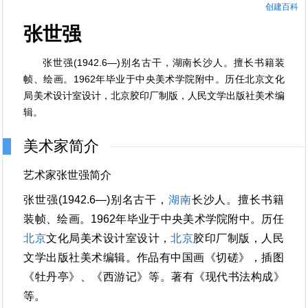
创建百科
张世强
张世强(1942.6—)别名古干，湖南长沙人。擅长书籍装
帧、绘画。1962年毕业于中央美术学院附中。历任北京文化
局美术设计室设计，北京胶印厂制版，人民文学出版社美术编
辑。
美术家简介
艺术家张世强简介
张世强(1942.6—)别名古干，
湖南
长沙人。擅长书籍
装帧、绘画。1962年毕业于中央美术学院附中。历任
北京
文化局美术设计室设计，
北京
胶印厂制版，人民
文学出版社美术编辑。作品有中国画《切磋》，插图
《牡丹亭》、《西游记》等。著有《现代书法构成》
等。