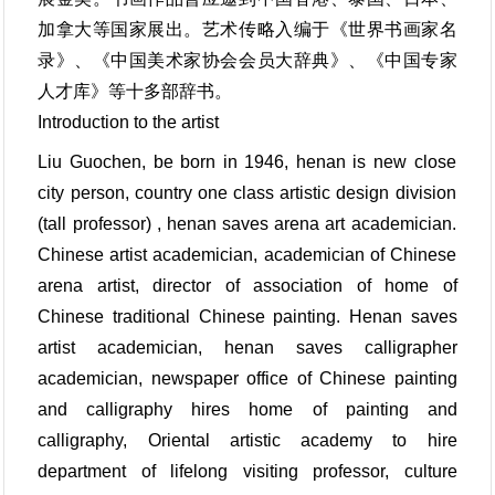
加拿大等国家展出。艺术传略入编于《世界书画家名
录》、《中国美术家协会会员大辞典》、《中国专家
人才库》等十多部辞书。
Introduction to the artist
Liu Guochen, be born in 1946, henan is new close
city person, country one class artistic design division
(tall professor) , henan saves arena art academician.
Chinese artist academician, academician of Chinese
arena artist, director of association of home of
Chinese traditional Chinese painting. Henan saves
artist academician, henan saves calligrapher
academician, newspaper office of Chinese painting
and calligraphy hires home of painting and
calligraphy, Oriental artistic academy to hire
department of lifelong visiting professor, culture