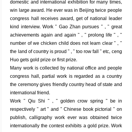
domestic and international exhibition for many times,
win large award. He ever was in Beijing twice people
congress hall receives award, get of national leader
kind interview. Work " Gao Zhan pursues " , " great
achievements again and again " , " prolong life " , "
number of we chicken child does not learn clear " , "
the land of country is proud " , " too row fall " etc, ceng
Huo gets gold prize or first prize.
Many work is collected by national office and people
congress hall, partial work is regarded as a country
the ceremony gives friendly country head of state and
international friend.
Work " Qiu Shi " , " golden crow spring " be in
respectively " art " and " Chinese book pictorial " on
publish, calligraphy work ever was obtained twice
internationally the contest exhibits a gold prize. Work