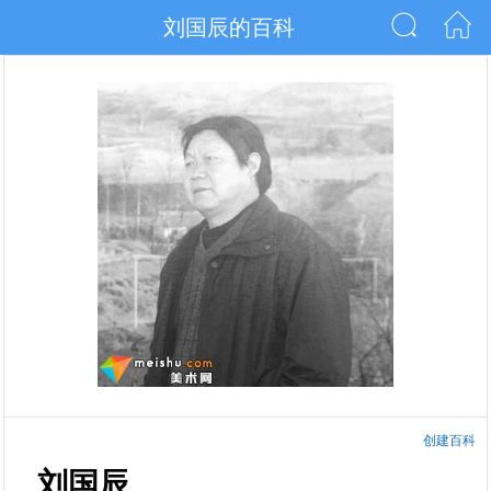
刘国辰的百科
创建百科
刘国辰