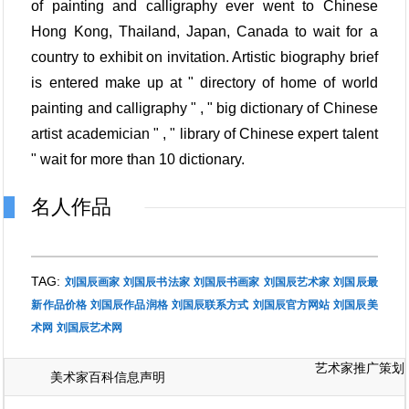
of painting and calligraphy ever went to Chinese
Hong Kong, Thailand, Japan, Canada to wait for a
country to exhibit on invitation. Artistic biography brief
is entered make up at " directory of home of world
painting and calligraphy " , " big dictionary of Chinese
artist academician " , " library of Chinese expert talent
" wait for more than 10 dictionary.
名人作品
TAG:
刘国辰画家
刘国辰书法家
刘国辰书画家
刘国辰艺术家
刘国辰最
新作品价格
刘国辰作品润格
刘国辰联系方式
刘国辰官方网站
刘国辰美
术网
刘国辰艺术网
艺术家推广策划
美术家百科信息声明