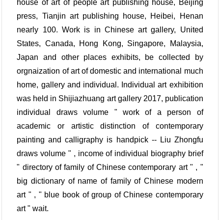
house of art of people art publishing house, Beijing
press, Tianjin art publishing house, Heibei, Henan
nearly 100. Work is in Chinese art gallery, United
States, Canada, Hong Kong, Singapore, Malaysia,
Japan and other places exhibits, be collected by
orgnaization of art of domestic and international much
home, gallery and individual. Individual art exhibition
was held in Shijiazhuang art gallery 2017, publication
individual draws volume " work of a person of
academic or artistic distinction of contemporary
painting and calligraphy is handpick -- Liu Zhongfu
draws volume " , income of individual biography brief
" directory of family of Chinese contemporary art " , "
big dictionary of name of family of Chinese modern
art " , " blue book of group of Chinese contemporary
art " wait.