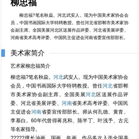
柳忠福
柳忠福?笔名秋焱。河北武安人。现为中国美术家协会会
员，中国书画国际大学特聘教授。曾任河北省邯郸市美术家协
会副主席、全国美展河北区送展作品评委、河北省美展评委、
河南省美术高考评委、中国民主促进会河南省委宣传部部长。
美术家简介
艺术家柳忠福简介
柳忠福?笔名秋焱。
河北
武安人。现为中国美术家协会
会员，中国书画国际大学特聘教授。曾任
河北
省邯郸
市美术家协会副主席、全国美展
河北
区送展作品评
委、河北省美展评委、
河南
省美术高考评委、中国民
主促进会
河南
省委宣传部部长。师从何孔德、黄胄、
李慕白。60年代曾得蒋兆和、陈半丁、叶浅予、古元
等名家指导。
?????擅长油画、国画、年画。作品多次入选全国美