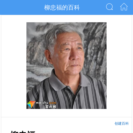
柳忠福的百科
创建百科