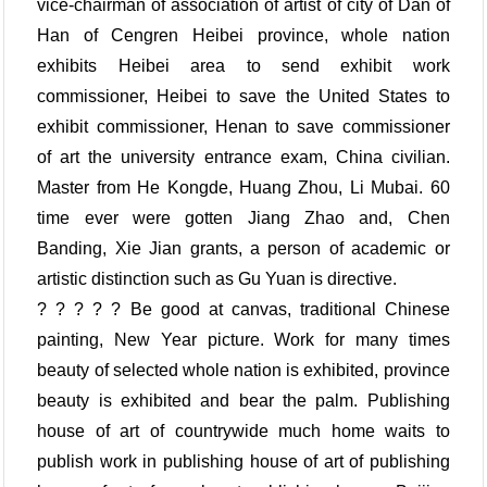
vice-chairman of association of artist of city of Dan of
Han of Cengren Heibei province, whole nation
exhibits Heibei area to send exhibit work
commissioner, Heibei to save the United States to
exhibit commissioner, Henan to save commissioner
of art the university entrance exam, China civilian.
Master from He Kongde, Huang Zhou, Li Mubai. 60
time ever were gotten Jiang Zhao and, Chen
Banding, Xie Jian grants, a person of academic or
artistic distinction such as Gu Yuan is directive.
? ? ? ? ? Be good at canvas, traditional Chinese
painting, New Year picture. Work for many times
beauty of selected whole nation is exhibited, province
beauty is exhibited and bear the palm. Publishing
house of art of countrywide much home waits to
publish work in publishing house of art of publishing