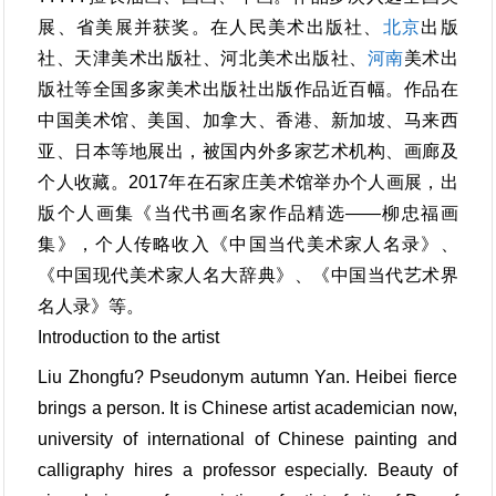
展、省美展并获奖。在人民美术出版社、
北京
出版
社、天津美术出版社、河北美术出版社、
河南
美术出
版社等全国多家美术出版社出版作品近百幅。作品在
中国美术馆、美国、加拿大、香港、新加坡、马来西
亚、日本等地展出，被国内外多家艺术机构、画廊及
个人收藏。2017年在石家庄美术馆举办个人画展，出
版个人画集《当代书画名家作品精选——柳忠福画
集》，个人传略收入《中国当代美术家人名录》、
《中国现代美术家人名大辞典》、《中国当代艺术界
名人录》等。
Introduction to the artist
Liu Zhongfu? Pseudonym autumn Yan. Heibei fierce
brings a person. It is Chinese artist academician now,
university of international of Chinese painting and
calligraphy hires a professor especially. Beauty of