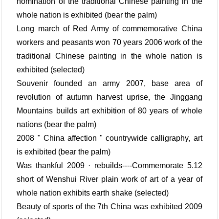
nomination of the traditional Chinese painting in the
whole nation is exhibited (bear the palm)
Long march of Red Army of commemorative China
workers and peasants won 70 years 2006 work of the
traditional Chinese painting in the whole nation is
exhibited (selected)
Souvenir founded an army 2007, base area of
revolution of autumn harvest uprise, the Jinggang
Mountains builds art exhibition of 80 years of whole
nations (bear the palm)
2008 " China affection " countrywide calligraphy, art
is exhibited (bear the palm)
Was thankful 2009 · rebuilds----Commemorate 5.12
short of Wenshui River plain work of art of a year of
whole nation exhibits earth shake (selected)
Beauty of sports of the 7th China was exhibited 2009