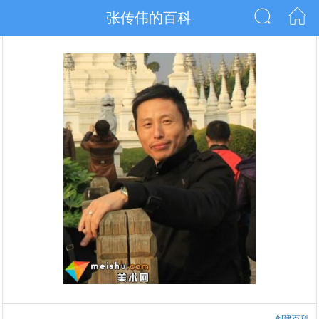
张传伟的百科