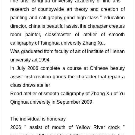
fine arts, tsinghua university academy of fine arts "
research of countrywide art theory and creation of
painting and calligraphy grind high class " education
director, china is beautiful assist the character creates
room painter, classmaster of atelier of smooth
calligraphy of Tsinghua university Zhang Xu.
Was graduated from faculty of art of institute of Henan
university art 1994
In July 2006 complete a course at Chinese beauty
assist first creation grinds the character that repair a
class draws atelier
Read atelier of smooth calligraphy of Zhang Xu of Yu
Qinghua university in September 2009
The individual is honorary
2006 " assist of mouth of Yellow River crock "