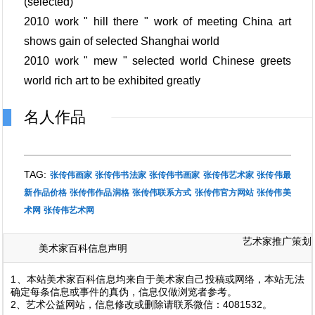
(selected)
2010 work " hill there " work of meeting China art
shows gain of selected Shanghai world
2010 work " mew " selected world Chinese greets
world rich art to be exhibited greatly
名人作品
TAG:
张传伟画家
张传伟书法家
张传伟书画家
张传伟艺术家
张传伟最
新作品价格
张传伟作品润格
张传伟联系方式
张传伟官方网站
张传伟美
术网
张传伟艺术网
艺术家推广策划
美术家百科信息声明
1、本站美术家百科信息均来自于美术家自己投稿或网络，本站无法
确定每条信息或事件的真伪，信息仅做浏览者参考。
2、艺术公益网站，信息修改或删除请联系微信：4081532。