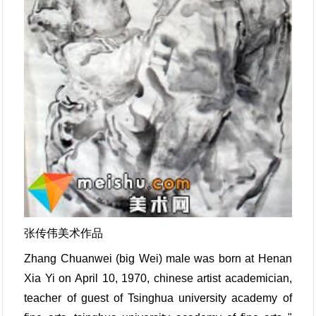
张传伟美术作品
Zhang Chuanwei (big Wei) male was born at Henan
Xia Yi on April 10, 1970, chinese artist academician,
teacher of guest of Tsinghua university academy of