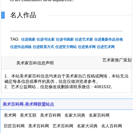
名人作品
TAG:
任进画家
任进书法家
任进书画家
任进艺术家
任进最新作品价格
任进作品润格
任进联系方式
任进官方网站
任进美术网
任进艺术网
艺术家推广策划
美术家百科信息声明
1、本站美术家百科信息均来自于美术家自己投稿或网络，本站无法
确定每条信息或事件的真伪，信息仅做浏览者参考。
2、艺术公益网站，信息修改或删除请联系微信：4081532。
美术百科网-美术网联盟站点
美术网
美术互联
美术百科网
名家大词典
名家百科网
巨匠百科网
美术百科网
艺术百科网
名家大词典
名人百科网