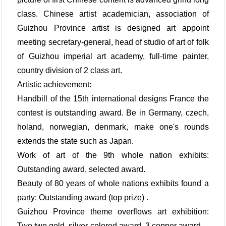
class. Chinese artist academician, association of
Guizhou Province artist is designed art appoint
meeting secretary-general, head of studio of art of folk
of Guizhou imperial art academy, full-time painter,
country division of 2 class art.
Artistic achievement:
Handbill of the 15th international designs France the
contest is outstanding award. Be in Germany, czech,
holand, norwegian, denmark, make one's rounds
extends the state such as Japan.
Work of art of the 9th whole nation exhibits:
Outstanding award, selected award.
Beauty of 80 years of whole nations exhibits found a
party: Outstanding award (top prize) .
Guizhou Province theme overflows art exhibition:
Two two gold, silver-colored award, 3 copper award.