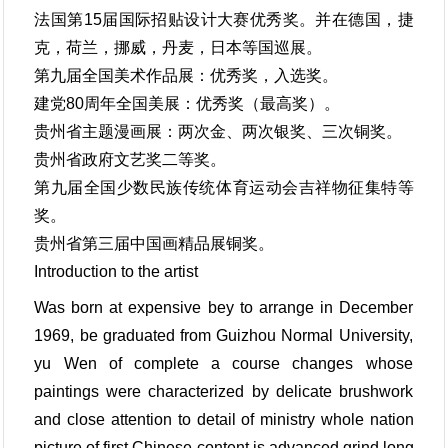
法国第15届国际招贴设计大赛优秀奖。并在德国，捷
克，荷兰，挪威，丹麦，日本等国巡展。
第九届全国美术作品展：优秀奖，入选奖。
建党80周年全国美展：优秀奖（最高奖）。
贵州省主题漫画展：两次金、两次银奖、三次铜奖。
贵州省政府文艺奖二等奖。
第九届全国少数民族传统体育运动会吉祥物征集特等
奖。
贵州省第三届中国画精品展铜奖。
Introduction to the artist
Was born at expensive bey to arrange in December
1969, be graduated from Guizhou Normal University,
yu Wen of complete a course changes whose
paintings were characterized by delicate brushwork
and close attention to detail of ministry whole nation
picture of first Chinese content is advanced grind long