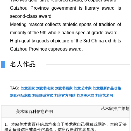
Guizhou Province government is literary award is
second-class award.
Meeting mascot collects athletic sports of tradition of
minority of the 9th whole nation special grade award.
High-quality goods of picture of the 3rd China exhibits
Guizhou Province cupreous award.
名人作品
TAG:
刘意画家
刘意书法家
刘意书画家
刘意艺术家
刘意最新作品价格
刘意作品润格
刘意联系方式
刘意官方网站
刘意美术网
刘意艺术网
艺术家推广策划
美术家百科信息声明
1、本站美术家百科信息均来自于美术家自己投稿或网络，本站无法
确定每条信息或事件的真伪，信息仅做浏览者参考。