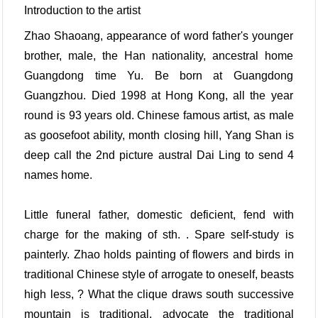
Introduction to the artist
Zhao Shaoang, appearance of word father's younger
brother, male, the Han nationality, ancestral home
Guangdong time Yu. Be born at Guangdong
Guangzhou. Died 1998 at Hong Kong, all the year
round is 93 years old. Chinese famous artist, as male
as goosefoot ability, month closing hill, Yang Shan is
deep call the 2nd picture austral Dai Ling to send 4
names home.
Little funeral father, domestic deficient, fend with
charge for the making of sth. . Spare self-study is
painterly. Zhao holds painting of flowers and birds in
traditional Chinese style of arrogate to oneself, beasts
high less, ? What the clique draws south successive
mountain is traditional, advocate the traditional