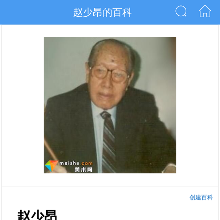
赵少昂的百科
创建百科
赵少昂