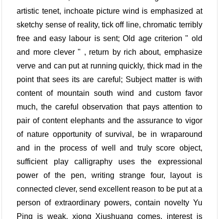
artistic tenet, inchoate picture wind is emphasized at
sketchy sense of reality, tick off line, chromatic terribly
free and easy labour is sent; Old age criterion " old
and more clever " , return by rich about, emphasize
verve and can put at running quickly, thick mad in the
point that sees its are careful; Subject matter is with
content of mountain south wind and custom favor
much, the careful observation that pays attention to
pair of content elephants and the assurance to vigor
of nature opportunity of survival, be in wraparound
and in the process of well and truly score object,
sufficient play calligraphy uses the expressional
power of the pen, writing strange four, layout is
connected clever, send excellent reason to be put at a
person of extraordinary powers, contain novelty Yu
Ping is weak, xiong Xiushuang comes, interest is