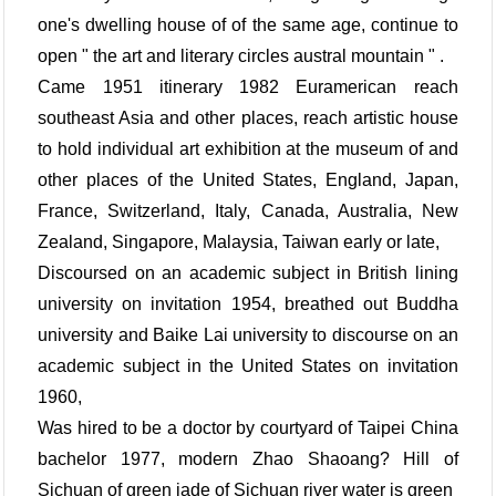
one's dwelling house of of the same age, continue to
open " the art and literary circles austral mountain " .
Came 1951 itinerary 1982 Euramerican reach
southeast Asia and other places, reach artistic house
to hold individual art exhibition at the museum of and
other places of the United States, England, Japan,
France, Switzerland, Italy, Canada, Australia, New
Zealand, Singapore, Malaysia, Taiwan early or late,
Discoursed on an academic subject in British lining
university on invitation 1954, breathed out Buddha
university and Baike Lai university to discourse on an
academic subject in the United States on invitation
1960,
Was hired to be a doctor by courtyard of Taipei China
bachelor 1977, modern Zhao Shaoang? Hill of
Sichuan of green jade of Sichuan river water is green