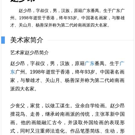
赵少昂，字叔仪，男，汉族，原籍广东番禺。生于广东广
州。1998年逝世于香港，终年93岁。中国著名画家，与黎雄
才、关山月、杨善深并称为第二代岭南画派四大名家。
美术家简介
艺术家赵少昂简介
赵少昂，字叔仪，男，汉族，原籍
广东
番禺。生于
广
东
广州。1998年逝世于香港，终年93岁。中国著名画
家，与黎雄才、关山月、杨善深并称为第二代岭南画
派四大名家。
少丧父，家贫，以做工谋生。业余自学绘画。赵少昂
擅花鸟、走兽，继承岭南画派的传统，主张革新中国
画。他的画能融汇古今，并汲取外国绘画的表现形
式，同时又注重师法造化。作品笔墨简练、生动，形