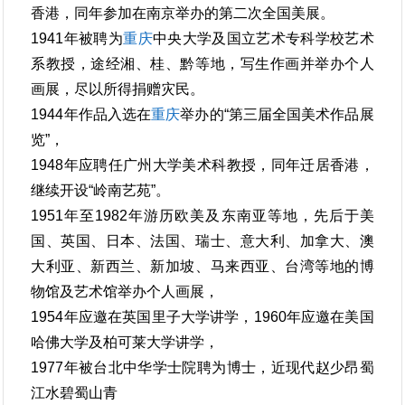
香港，同年参加在南京举办的第二次全国美展。
1941年被聘为
重庆
中央大学及国立艺术专科学校艺术
系教授，途经湘、桂、黔等地，写生作画并举办个人
画展，尽以所得捐赠灾民。
1944年作品入选在
重庆
举办的“第三届全国美术作品展
览”，
1948年应聘任广州大学美术科教授，同年迁居香港，
继续开设“岭南艺苑”。
1951年至1982年游历欧美及东南亚等地，先后于美
国、英国、日本、法国、瑞士、意大利、加拿大、澳
大利亚、新西兰、新加坡、马来西亚、台湾等地的博
物馆及艺术馆举办个人画展，
1954年应邀在英国里子大学讲学，1960年应邀在美国
哈佛大学及柏可莱大学讲学，
1977年被台北中华学士院聘为博士，近现代赵少昂蜀
江水碧蜀山青