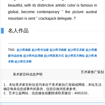
beautiful, with its distinctive artistic color is famous in
global, become contemporary " the picture austral
mountain is sent " crackajack delegate. ?
名人作品
TAG:
赵少昂画家
赵少昂书法家
赵少昂书画家
赵少昂艺术家
赵少昂最
新作品价格
赵少昂作品润格
赵少昂联系方式
赵少昂官方网站
赵少昂美
术网
赵少昂艺术网
艺术家推广策划
美术家百科信息声明
1、本站美术家百科信息均来自于美术家自己投稿或网络，本站无法
确定每条信息或事件的真伪，信息仅做浏览者参考。
2、艺术公益网站，信息修改或删除请联系微信：4081532。