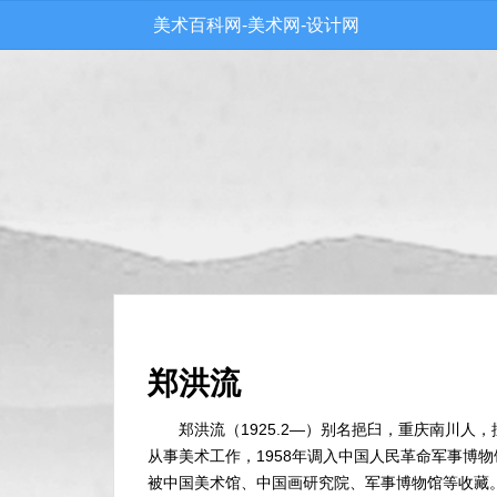
美术百科网-美术网-设计网
郑洪流
郑洪流（1925.2—）别名挹臼，重庆南川人
从事美术工作，1958年调入中国人民革命军事博
被中国美术馆、中国画研究院、军事博物馆等收藏