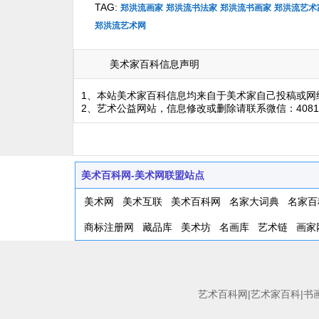
TAG:
郑洪流画家
郑洪流书法家
郑洪流书画家
郑洪流艺术
郑洪流艺术网
美术家百科信息声明
1、本站美术家百科信息均来自于美术家自己投稿或网
2、艺术公益网站，信息修改或删除请联系微信：4081
美术百科网-美术网联盟站点
美术网
美术互联
美术百科网
名家大词典
名家百
商标注册网
藏品库
美术坊
名画库
艺术链
画家
艺术百科网|艺术家百科|书