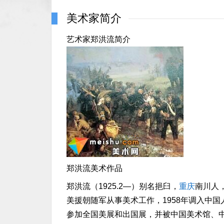
美术家简介
艺术家郑洪流简介
郑洪流美术作品
郑洪流（1925.2—）别名挹臼，
重庆
南川人
美援朝随军从事美术工作，1958年调入中
参加全国美展和出国展，并被中国美术馆、