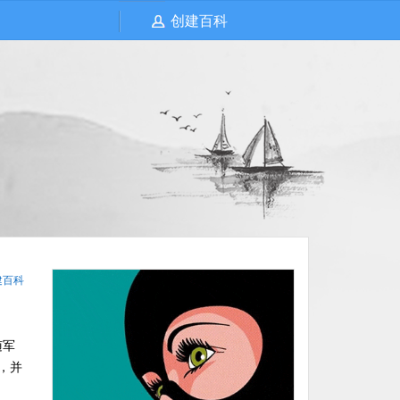
创建百科
建百科
随军
，并