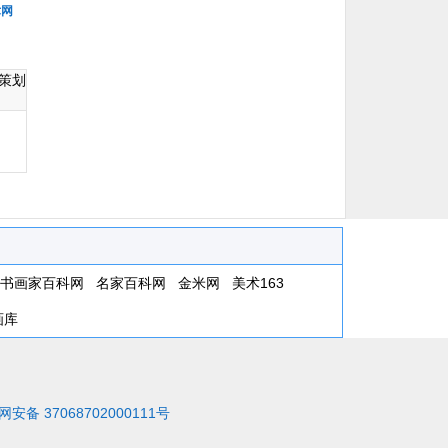
术网
策划
书画家百科网
名家百科网
金米网
美术163
画库
安备 37068702000111号