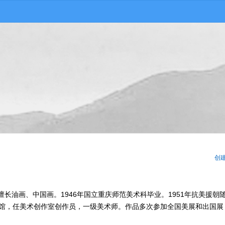
创
，擅长油画、中国画。1946年国立重庆师范美术科毕业。1951年抗美援朝
物馆，任美术创作室创作员，一级美术师。作品多次参加全国美展和出国展
。